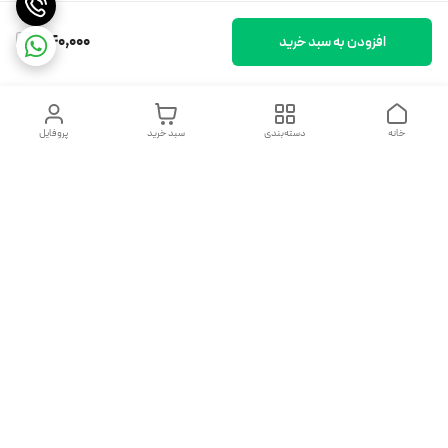
340,000
افزودن به سبد خرید
خانه
دسته‌بندی
سبد خرید
پروفایل
دسترسی سریع
تماس با ما
شکایات
درباره ما
قوانین و مقررات
سیاست حریم خصوصی