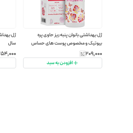
ژل بهداشتی بانوان پنبه ریز حاوی پره
بیوتیک و مخصوص پوست های حساس
سال
مصرف روزانه
۲۵۴٬۰۰۰
۲۰۹٬۰۰۰
افزودن به سبد