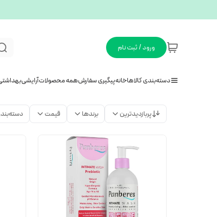
ورود / ثبت نام
دسته‌بندی کالاها
خانه
پیگیری سفارش
همه محصولات
آرایشی
بهداشتی
پربازدیدترین
برندها
قیمت
دسته‌بند