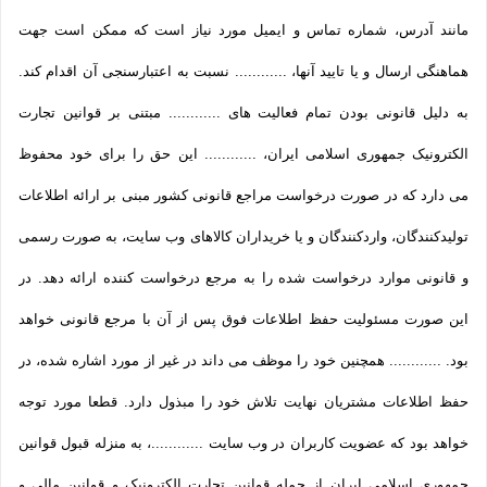
مانند آدرس، شماره تماس و ایمیل مورد نیاز است که ممکن است جهت
هماهنگی ارسال و یا تایید آنها، ............ نسبت به اعتبارسنجی آن اقدام کند.
به دلیل قانونی بودن تمام فعالیت های ............ مبتنی بر قوانین تجارت
الکترونیک جمهوری اسلامی ایران، ............ این حق را برای خود محفوظ
می دارد که در صورت درخواست مراجع قانونی کشور مبنی بر ارائه اطلاعات
تولیدکنندگان، واردکنندگان و یا خریداران کالاهای وب سایت، به صورت رسمی
و قانونی موارد درخواست شده را به مرجع درخواست کننده ارائه دهد. در
این صورت مسئولیت حفظ اطلاعات فوق پس از آن با مرجع قانونی خواهد
بود. ............ همچنین خود را موظف می داند در غیر از مورد اشاره شده، در
حفظ اطلاعات مشتریان نهایت تلاش خود را مبذول دارد. قطعا مورد توجه
خواهد بود که عضویت کاربران در وب سایت ............، به منزله قبول قوانین
جمهوری اسلامی ایران از جمله قوانین تجارت الکترونیک و قوانین مالی و