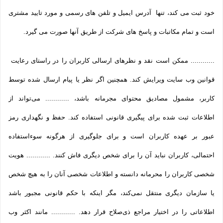
خود ثبت می­ کند، تنها آدرس ایمیل و تلفن­ های رسمی و مورد تایید مشتری
است و تمام مکاتبات و پاسخ های شرکت از طریق آنها صورت می گیرد.
............ ممکن است نقد و نظرهای ارسالی کاربران را در راستای رعایت
قوانین وب سایت ویرایش کند. همچنین اگر نظر یا پیام ارسال شده توسط
کاربر، مشمول مصادیق محتوای مجرمانه باشد، ............ می‌تواند از
اطلاعات ثبت شده برای پیگیری قانونی استفاده کند. حفظ و نگهداری رمز
عبور بر عهده کاربران است و برای جلوگیری از هرگونه سوءاستفاده
احتمالی، کاربران نباید آن را برای شخص دیگری فاش کنند. ............ هویت
شخصی کاربران را محرمانه دانسته و اطلاعات شخصی آنان را به هیچ شخص
یا سازمان دیگری منتقل نمی‌کند، مگر اینکه با حکم قانونی مجبور باشد
اطلاعاتی را در اختیار مراجع ذی‌صلاح قرار دهد. ............ مانند اکثر وب