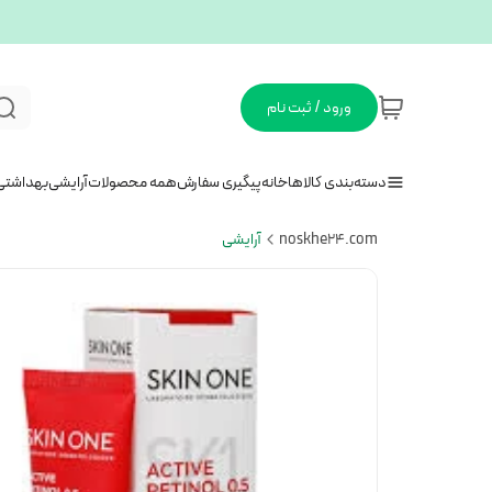
ورود / ثبت نام
دسته‌بندی کالاها
خانه
پیگیری سفارش
همه محصولات
آرایشی
بهداشتی
noskhe24.com
آرایشی