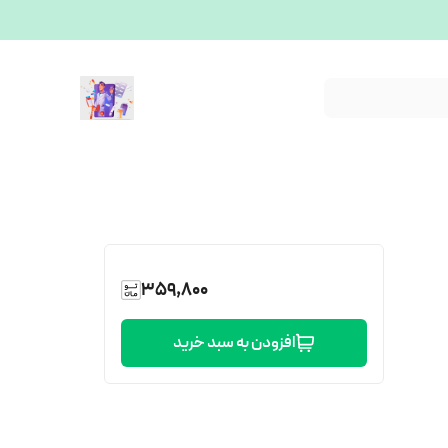
359,800
افزودن به سبد خرید