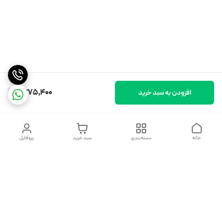
1,375,400
افزودن به سبد خرید
خانه
دسته‌بندی
سبد خرید
پروفایل