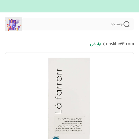
جستجو
noskhe24.com
آرایشی