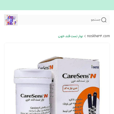
جستجو
noskhe24.com
نوار تست قند خون