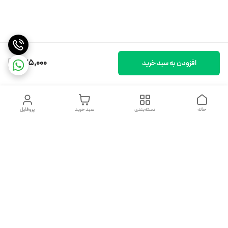
475,000
افزودن به سبد خرید
خانه
دسته‌بندی
سبد خرید
پروفایل
دسترسی سریع
تماس با ما
شکایات