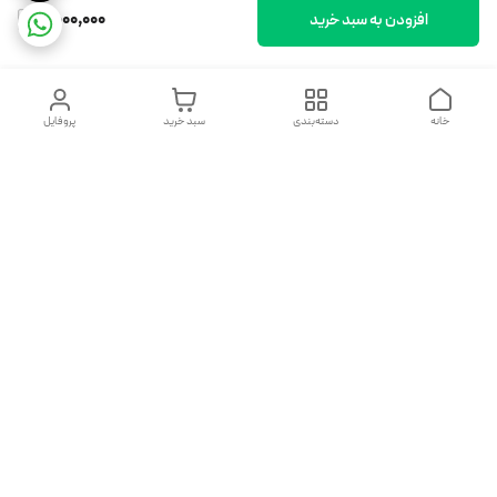
2,000,000
افزودن به سبد خرید
خانه
دسته‌بندی
سبد خرید
پروفایل
دسترسی سریع
تماس با ما
شکایات
درباره ما
قوانین و مقررات
سیاست حریم خصوصی