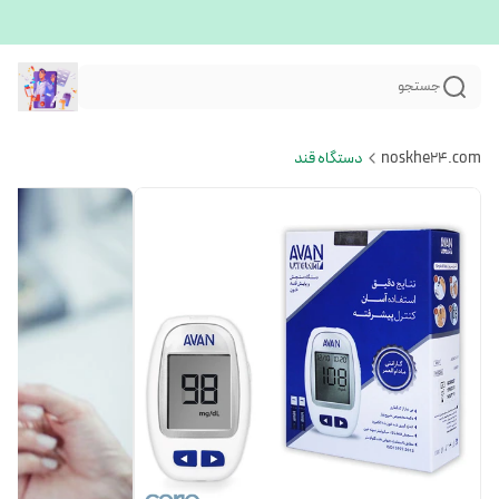
جستجو
noskhe24.com
دستگاه قند