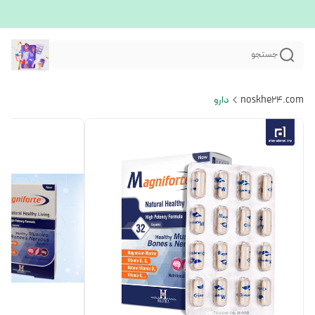
جستجو
noskhe24.com
دارو