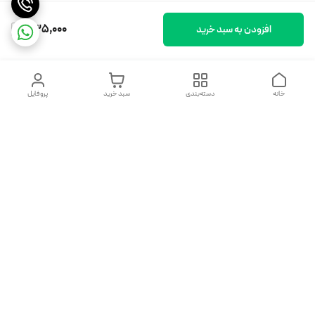
535,000
افزودن به سبد خرید
خانه
دسته‌بندی
سبد خرید
پروفایل
دسترسی سریع
تماس با ما
شکایات
درباره ما
قوانین و مقررات
سیاست حریم خصوصی