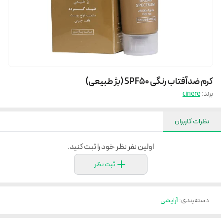
کرم ضدآفتاب رنگی SPF50 (بژ طبیعی)
برند:
cinere
نظرات کاربران
اولین نفر نظر خود را ثبت کنید.
ثبت نظر
دسته‌بندی
:
آرایشی