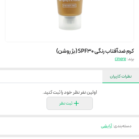
کرم ضدآفتاب رنگی SPF30 (بژ روشن)
برند:
cinere
نظرات کاربران
اولین نفر نظر خود را ثبت کنید.
ثبت نظر
دسته‌بندی
:
آرایشی