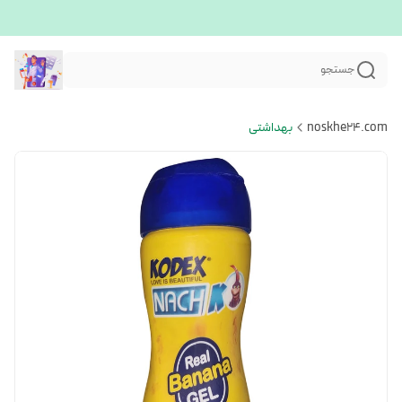
جستجو
noskhe24.com
بهداشتی