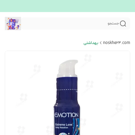
جستجو
noskhe24.com
بهداشتی