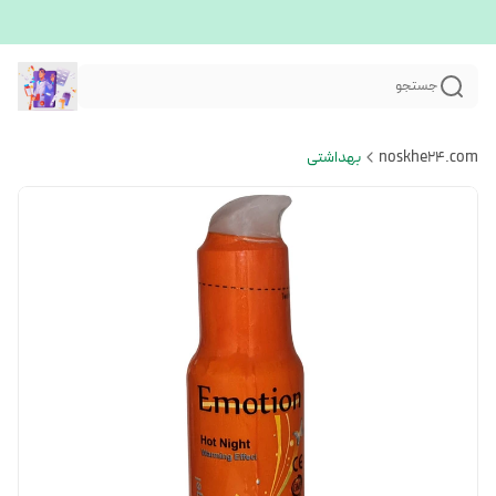
جستجو
noskhe24.com
بهداشتی