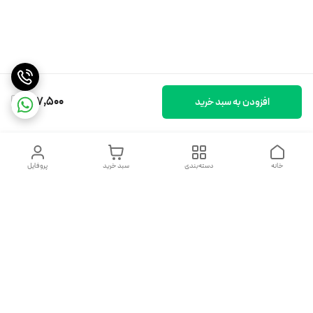
137,500
افزودن به سبد خرید
خانه
دسته‌بندی
سبد خرید
پروفایل
دسترسی سریع