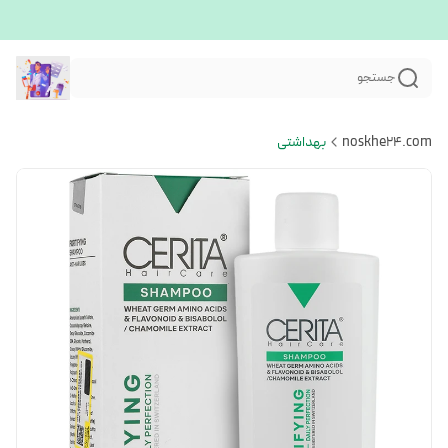
جستجو
noskhe24.com
بهداشتی