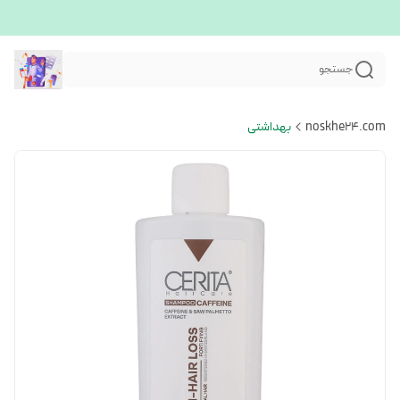
جستجو
noskhe24.com
بهداشتی