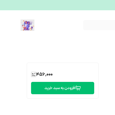
456,000
افزودن به سبد خرید