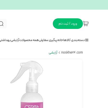
ورود / ثبت نام
دسته‌بندی کالاها
خانه
پیگیری سفارش
همه محصولات
آرایشی
بهداشتی
noskhe24.com
آرایشی