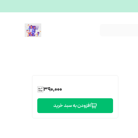
390,000
افزودن به سبد خرید