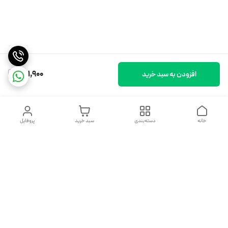
301,900
افزودن به سبد خرید
خانه
دسته‌بندی
سبد خرید
پروفایل
دسترسی سریع