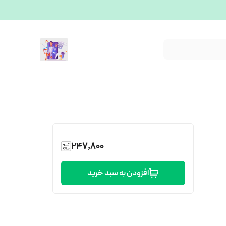
247,800
افزودن به سبد خرید