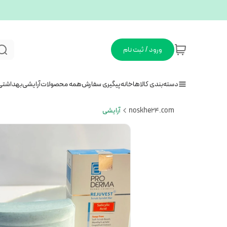
ورود / ثبت نام
دسته‌بندی کالاها
خانه
پیگیری سفارش
همه محصولات
آرایشی
بهداشتی
noskhe24.com
آرایشی