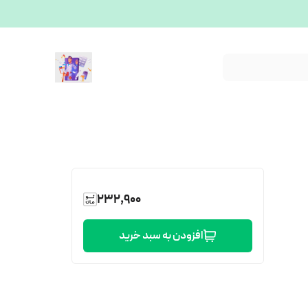
232,900
افزودن به سبد خرید