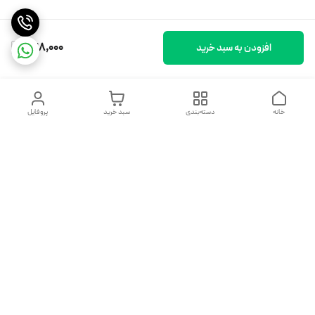
428,000
افزودن به سبد خرید
خانه
دسته‌بندی
سبد خرید
پروفایل
دسترسی سریع
تماس با ما
شکایات
درباره ما
قوانین و مقررات