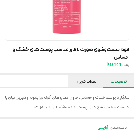
فوم شست‌وشوی صورت لافارر مناسب پوست های خشک و
حساس
برند:
lafarrerr
توضیحات
نظرات کاربران
سازگار با پوست خشک و حساس، حاوی عصاره‌های آلوئه ورا بابونه و شیرین بیان با
خاصیت تنظیم ترشح چربی پوست، حجم 150 میلی‌لیتر، مدل 02
دسته‌بندی
:
آرایشی