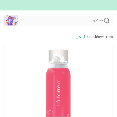
جستجو
noskhe24.com
آرایشی