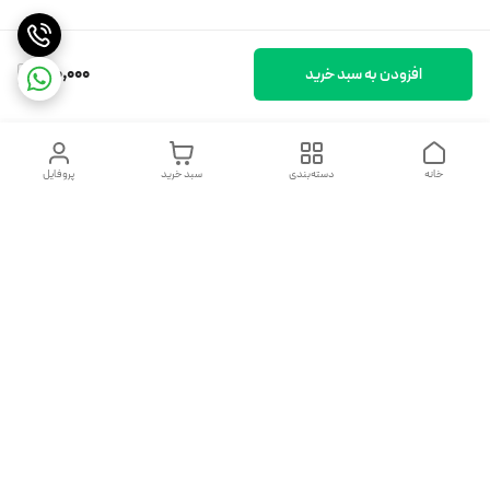
180,000
افزودن به سبد خرید
خانه
دسته‌بندی
سبد خرید
پروفایل
دسترسی سریع
تماس با ما
شکایات
درباره ما
قوانین و مقررات