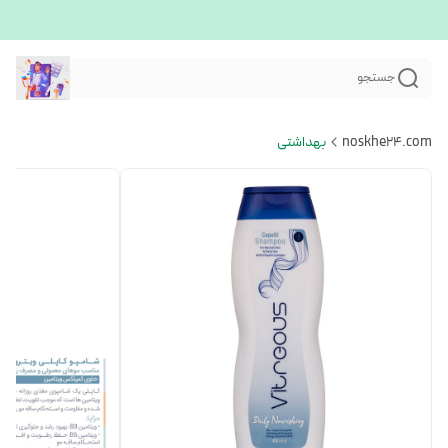
جستجو
noskhe24.com
بهداشتی