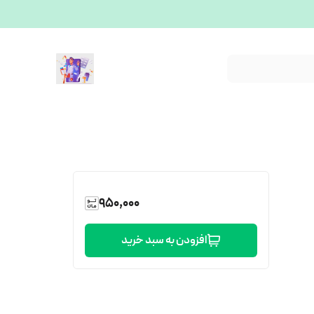
950,000
افزودن به سبد خرید