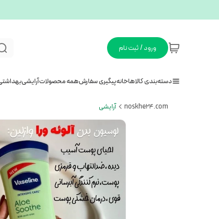
ورود / ثبت نام
دسته‌بندی کالاها
خانه
پیگیری سفارش
همه محصولات
آرایشی
بهداشتی
noskhe24.com
آرایشی