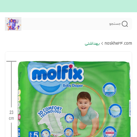
جستجو
noskhe24.com
بهداشتی