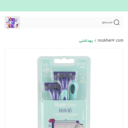
جستجو
noskhe24.com
بهداشتی