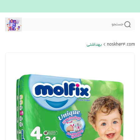
جستجو
noskhe24.com
بهداشتی