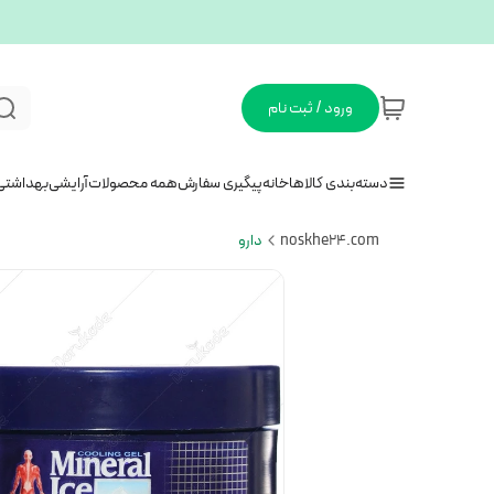
ورود / ثبت نام
دسته‌بندی کالاها
خانه
پیگیری سفارش
همه محصولات
آرایشی
بهداشتی
noskhe24.com
دارو