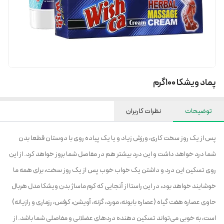
پماد ویشکا 100گرم
توضیحات
نظرات کاربران
پس از یک روز سخت کاری، ورزش زیاد و یا یک پیاده روی با دوستان قطعا بدن
شما درد خواهد داشت و این درد بیشتر هم در مفاصل شما بروز خواهد کرد. از این
روی تسکین این درد و داشتن یک خواب خوب پس از یک روز سخت، برای همه ما
خوشایند خواهد بود، در این راستا از آنجایی که کرم ماساژ بدن ویشکا مدل هربال
حاوی عصاره هفت گیاه (عصاره بابونه، مورد، گزنه، آویشن، کرفس، رزماری و رازیانه)
است، به خوبی می‌تواند تسکین دهنده دردهای عضلانی و مفاصلی شما باشد. از