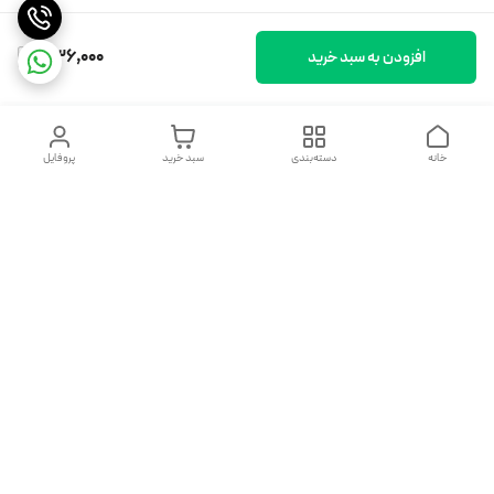
336,000
افزودن به سبد خرید
خانه
دسته‌بندی
سبد خرید
پروفایل
دسترسی سریع
تماس با ما
شکایات
درباره ما
قوانین و مقررات
سیاست حریم خصوصی