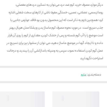
دیگر موارد مصرف خرید کرم ضد درد می‌توان به تسکین دردهای مفصلی،
روماتیسمی، عضلانی، عصبی، خستگی مفرط ناشی از کارهای سخت شغلی اشاره
کرد؛ همچنین لازم به ذکر است که این محصول بدون بو، فاقد عوارض جانبی با
جذب سریع است. در مورد نحوه مصرف کرم ماساژ بدن ویشکا مدل هربال بهتر
است موضع را با آب گرم شسته و پس از خشک کردن، مقداری از کرم را روی آن قرار
داده و تا ایجاد گرما در موضع، ماساژ دهید، می توان از سشوار نیز برای تسریع در
عمل گرم کردن استفاده نمود، سپس به وسیله بانداژکشی آن را ببندید و درحالت
استراحت نگهدارید
دسته‌بندی
:
دارو