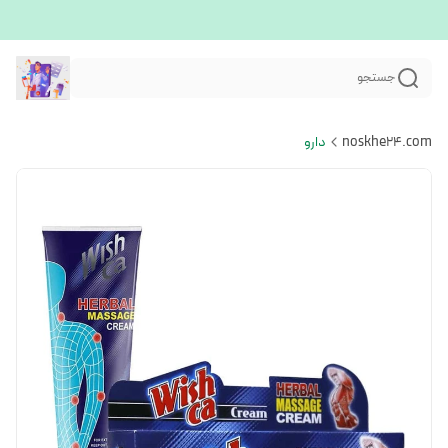
جستجو
noskhe24.com
دارو