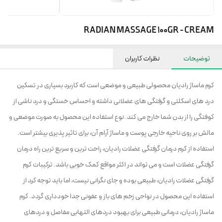
RADIAN MASSAGE 100GR - CREAM
توضیحات
نظرات کاربران
کرم ماساژ رادیان محصولی طبیعی و موضعی است که کاربرد بسیاری در تسکین
درد های اسکلتی و گرفتگی های عضلانی داشته و احساس خستگی و درد ناشی از
کوفتگی را از بدن شما خارج می کند. نوع استفاده این محصول به صورت موضعی و
مالش بر روی ناحیه خارجی پوست و ماساژ آرام آن، برای تاثیر پذیری بیشتر است.
استفاده از کرم درمان گرفتگی عضلات رادیان، راحت ترین و سریع ترین راه درمان
گرفتگی عضلات است و می تواند در اکثر مواقع کمک خوبی باشد. ترکیبات کرم
گرفتگی عضلات رادیان، طبیعی بوده و جای نگرانی نیست، اما باید توجه کرد از
استفاده این محصول در نواحی زخم های باز و عفونی جدا خودداری گردد. کرم
ماساژ رادیان، درمانی طبیعی برای بهبود دردهای التهابی مفاصل و دردهای