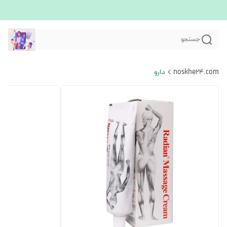
جستجو
noskhe24.com
دارو