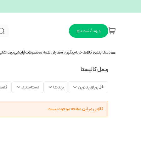
ورود / ثبت نام
دسته‌بندی کالاها
خانه
پیگیری سفارش
همه محصولات
آرایشی
بهداشتی
ریمل کالیستا
پربازدیدترین
برندها
دسته‌بندی
فقط 
کالایی در این صفحه موجود نیست