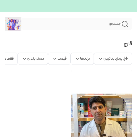
جستجو
قارچ
پربازدیدترین
برندها
قیمت
دسته‌بندی
فقط محص