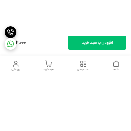
892,000
افزودن به سبد خرید
خانه
دسته‌بندی
سبد خرید
پروفایل
دسترسی سریع