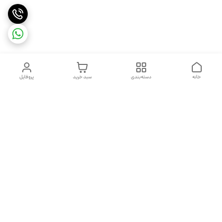
خانه
دسته‌بندی
سبد خرید
پروفایل
دسترسی سریع
تماس با ما
شکایات
درباره ما
قوانین و مقررات