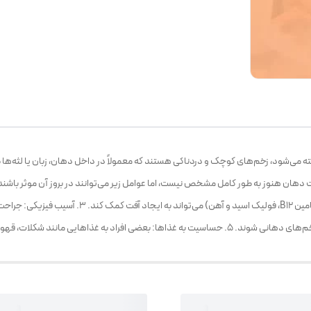
ه می‌شود، زخم‌های کوچک و دردناکی هستند که معمولاً در داخل دهان، زبان یا لثه‌ها ظ
ند شکلات، قهوه یا غذاهای تند حساس هستند. .