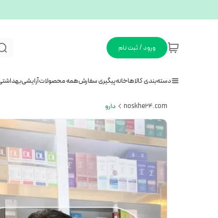
ورود / ثبت نام
دسته‌بندی کالاها
خانه
پیگیری سفارش
همه محصولات
آرایشی
بهداشتی
noskhe24.com
دارو